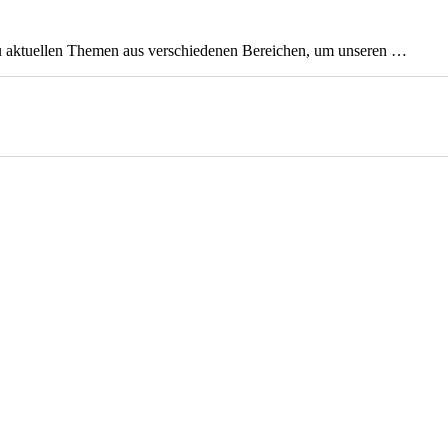
 zu aktuellen Themen aus verschiedenen Bereichen, um unseren …