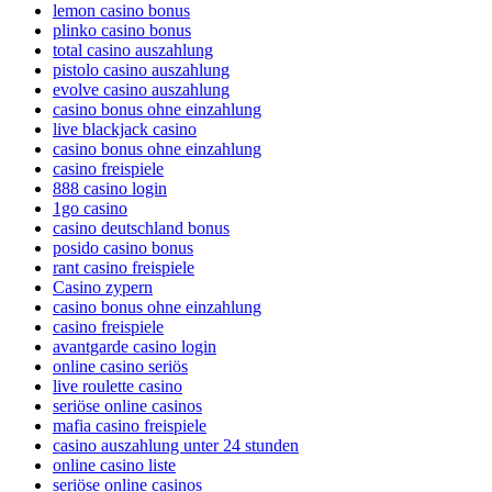
lemon casino bonus
plinko casino bonus
total casino auszahlung
pistolo casino auszahlung
evolve casino auszahlung
casino bonus ohne einzahlung
live blackjack casino
casino bonus ohne einzahlung
casino freispiele
888 casino login
1go casino
casino deutschland bonus
posido casino bonus
rant casino freispiele
Casino zypern
casino bonus ohne einzahlung
casino freispiele
avantgarde casino login
online casino seriös
live roulette casino
seriöse online casinos
mafia casino freispiele
casino auszahlung unter 24 stunden
online casino liste
seriöse online casinos