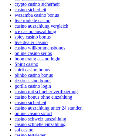
crypto casino sicherheit
casino sicherheit
wazamba casino bonus
live roulette casino
casino auszahlung vergleich
ice casino auszahlung
spicy casino bonus
live dealer casino
casino willkommensbonus
online casino seriös
boomerang casino login
Spirit casino
spirit casino bonus
plinko casino bonus
rizzio casino bonus
gorilla casino login
casino mit schneller verifizierung
casino bonus ohne einzahlung
casino sicherheit
casino auszahlung unter 24 stunden
online casino sofort
casino schweiz auszahlung
casino schnelle einzahlung
sol casino
casino testsieger